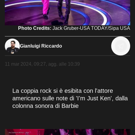
Photo Credits:
Jack Gruber-USA TODAY/Sipa USA
Gianluigi Riccardo
11 mar 2024, 09:27
, agg. alle
10:39
La coppia rock si è esibita con l'attore
americano sulle note di 'I'm Just Ken', dalla
colonna sonora di Barbie