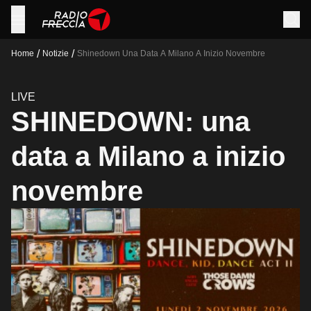
/
/
Home
Notizie
Shinedown Una Data A Milano A Inizio Novembre
LIVE
SHINEDOWN: una
data a Milano a inizio
novembre