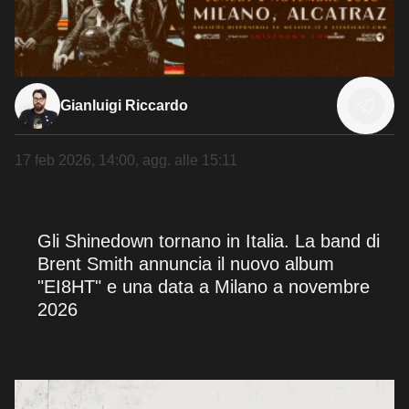
Gianluigi Riccardo
17 feb 2026, 14:00
, agg. alle
15:11
Gli Shinedown tornano in Italia. La band di
Brent Smith annuncia il nuovo album
"EI8HT" e una data a Milano a novembre
2026