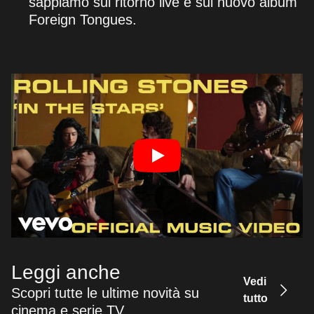
sappiamo sul ritorno live e sul nuovo album
Foreign Tongues.
Leggi anche
Vedi
Scopri tutte le ultime novità su
tutto
cinema e serie TV.