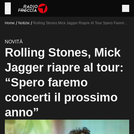
/
/
Home
Notizie
Rolling Stones Mick Jagger Riapre Al Tour Spero Faremo
Concerti Il Prossimo Anno
NOVITÀ
Rolling Stones, Mick
Jagger riapre al tour:
“Spero faremo
concerti il prossimo
anno”