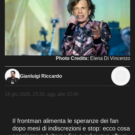
Photo Credits:
Elena Di Vincenzo
Gianluigi Riccardo
16 giu 2026, 15:30
, agg. alle
15:40
Il frontman alimenta le speranze dei fan
dopo mesi di indiscrezioni e stop: ecco cosa