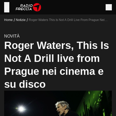
/
/
Home
Notizie
Roger Waters This Is Not A Drill Live From Prague Nei
Cinema E Su Disco
NOVITÀ
Roger Waters, This Is
Not A Drill live from
Prague nei cinema e
su disco