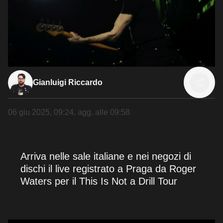
Gianluigi Riccardo
06 giu 2025, 09:24
, agg. alle
09:58
Arriva nelle sale italiane e nei negozi di
dischi il live registrato a Praga da Roger
Waters per il This Is Not a Drill Tour