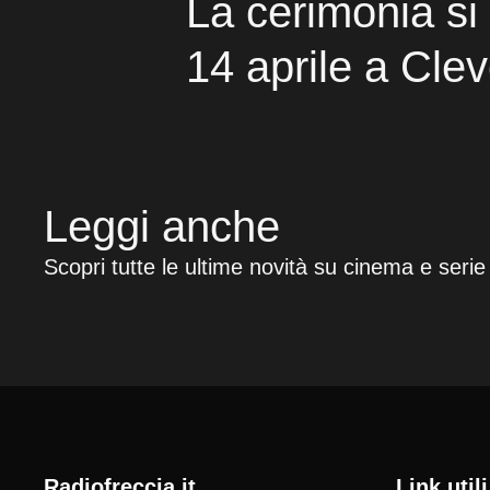
La cerimonia si 
14 aprile a Cle
Leggi anche
Scopri tutte le ultime novità su cinema e serie
radiofreccia.it
Link utili