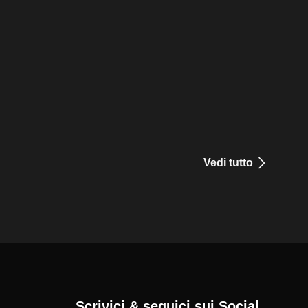
Vedi tutto
Scrivici & seguici sui Social