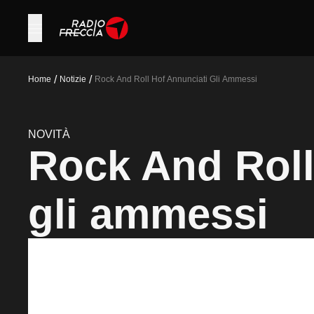
/
/
Home
Notizie
Rock And Roll Hof Annunciati Gli Ammessi
NOVITÀ
Rock And Roll
gli ammessi