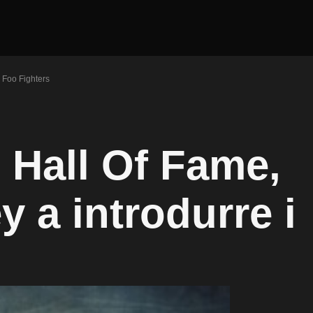
 Foo Fighters
 Hall Of Fame,
 a introdurre i