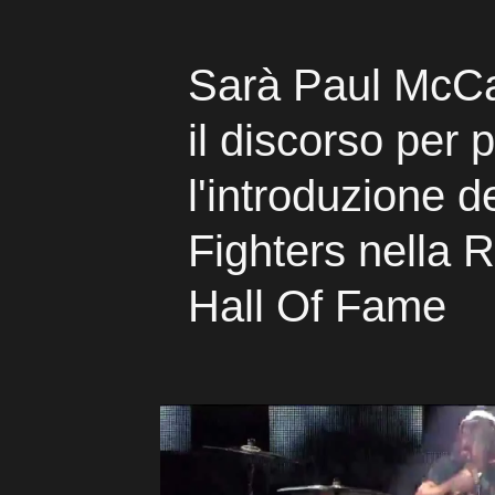
Sarà Paul McCa
il discorso per 
l'introduzione d
Fighters nella 
Hall Of Fame