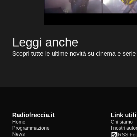
Leggi anche
Scopri tutte le ultime novità su cinema e serie
radiofreccia.it
Link utili
Home
Chi siamo
Programmazione
I nostri autor
News
RSS Fe