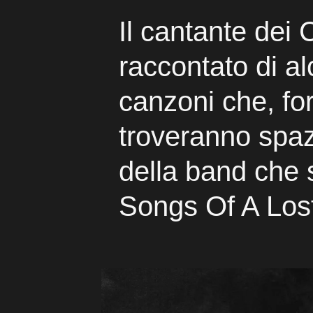
Il cantante dei 
raccontato di a
canzoni che, fo
troveranno spaz
della band che 
Songs Of A Los