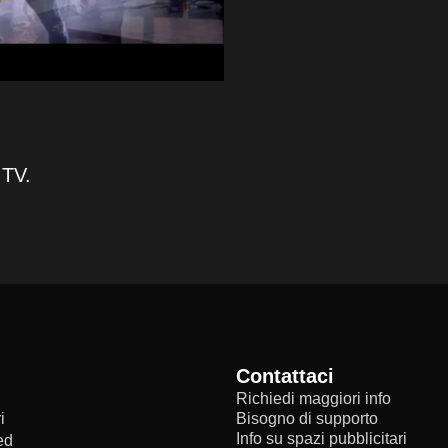
 TV.
Contattaci
Richiedi maggiori info
i
Bisogno di supporto
Info su spazi pubblicitari
ed