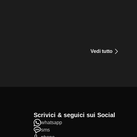
Vedi tutto
Scrivici & seguici sui Social
whatsapp
sms