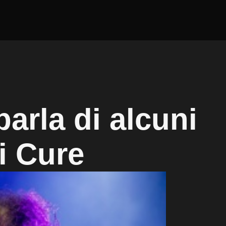
arla di alcuni
ei Cure