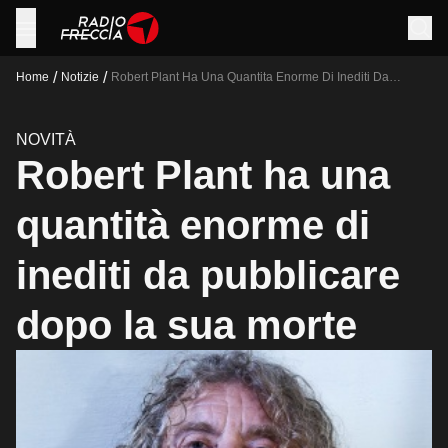
/
/
Home
Notizie
Robert Plant Ha Una Quantita Enorme Di Inediti Da
Pubblicare Dopo La Sua Morte
NOVITÀ
Robert Plant ha una
quantità enorme di
inediti da pubblicare
dopo la sua morte