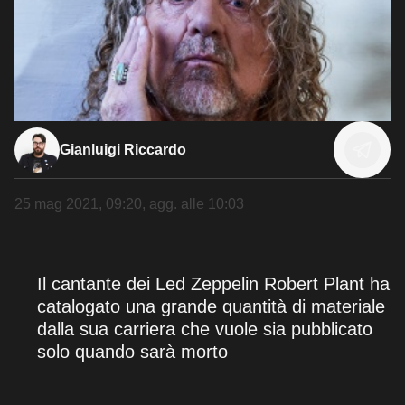
Gianluigi Riccardo
25 mag 2021, 09:20
, agg. alle
10:03
Il cantante dei Led Zeppelin Robert Plant ha
catalogato una grande quantità di materiale
dalla sua carriera che vuole sia pubblicato
solo quando sarà morto