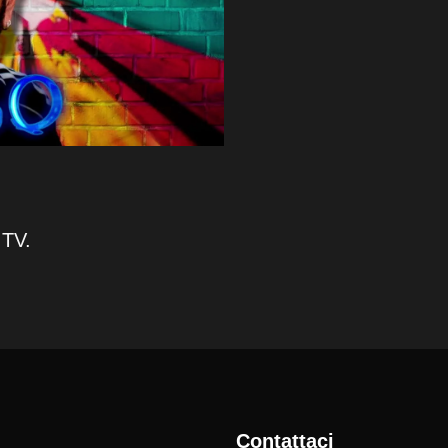
 TV.
Contattaci