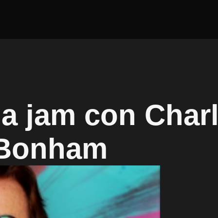
la jam con Charl
 Bonham