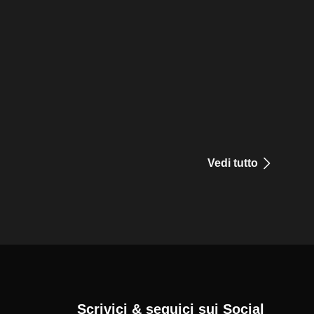
Vedi tutto
Scrivici & seguici sui Social