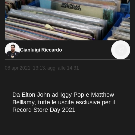
Gianluigi Riccardo
08 apr 2021, 13:13
, agg. alle
14:31
Da Elton John ad Iggy Pop e Matthew
Belllamy, tutte le uscite esclusive per il
Record Store Day 2021