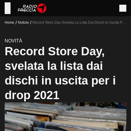
/
/
Home
Notizie
Record Store Day Svelata La Lista Dai Dischi In Uscita Per
I Drop 2021
NOVITÀ
Record Store Day,
svelata la lista dai
dischi in uscita per i
drop 2021