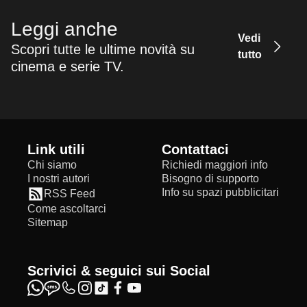
Leggi anche
Vedi
Scopri tutte le ultime novità su
tutto
cinema e serie TV.
Link utili
Contattaci
Chi siamo
Richiedi maggiori info
I nostri autori
Bisogno di supporto
Info su spazi pubblicitari
RSS Feed
Come ascoltarci
Sitemap
Scrivici & seguici sui Social