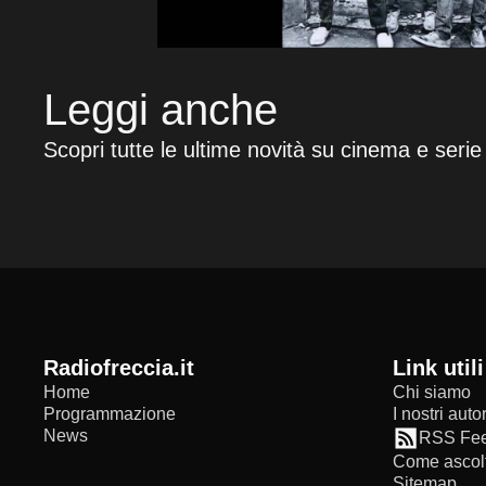
Leggi anche
Scopri tutte le ultime novità su cinema e serie
radiofreccia.it
Link utili
Home
Chi siamo
Programmazione
I nostri autor
News
RSS Fe
Come ascolt
Sitemap