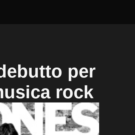
debutto per
musica rock