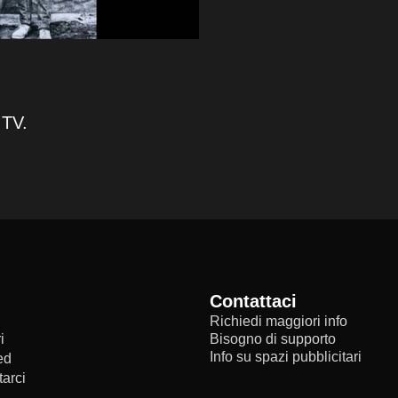
 TV.
Contattaci
Richiedi maggiori info
i
Bisogno di supporto
Info su spazi pubblicitari
ed
arci