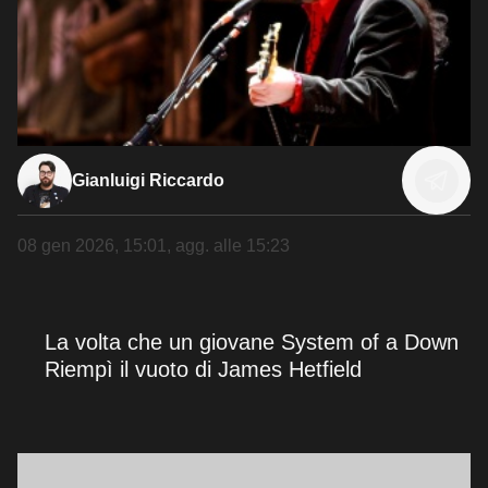
Gianluigi Riccardo
08 gen 2026, 15:01
, agg. alle
15:23
La volta che un giovane System of a Down
Riempì il vuoto di James Hetfield