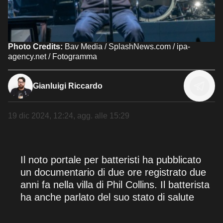
Photo Credits:
Bav Media / SplashNews.com / ipa-
agency.net / Fotogramma
Gianluigi Riccardo
19 dic 2024, 12:24
, agg. alle
15:29
Il noto portale per batteristi ha pubblicato
un documentario di due ore registrato due
anni fa nella villa di Phil Collins. Il batterista
ha anche parlato del suo stato di salute