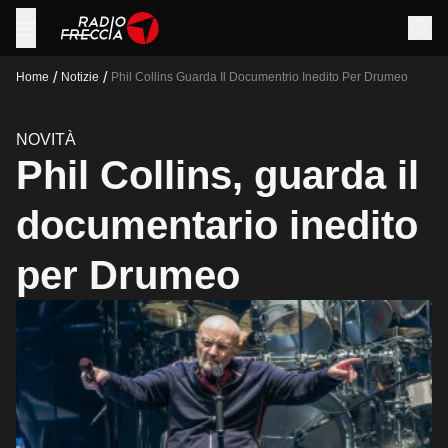
/
/
Home
Notizie
Phil Collins Guarda Il Documentrio Inedito Per Drumeo
NOVITÀ
Phil Collins, guarda il
documentario inedito
per Drumeo