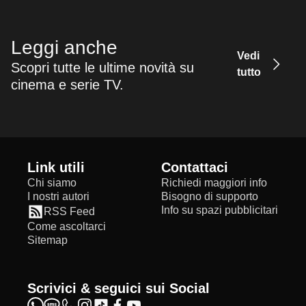
Leggi anche
Vedi
Scopri tutte le ultime novità su
tutto
cinema e serie TV.
Link utili
Contattaci
Chi siamo
Richiedi maggiori info
I nostri autori
Bisogno di supporto
Info su spazi pubblicitari
RSS Feed
Come ascoltarci
Sitemap
Scrivici & seguici sui Social