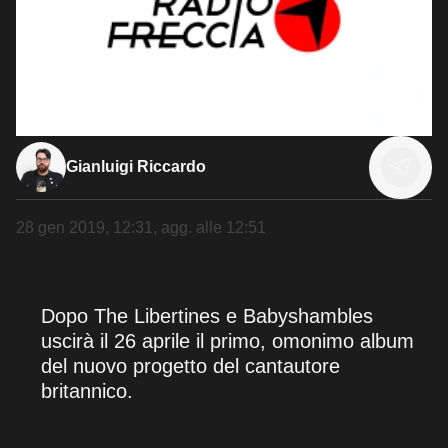
Gianluigi Riccardo
28 gen 2019, 12:31
, agg. alle
12:51
Dopo The Libertines e Babyshambles
uscirà il 26 aprile il primo, omonimo album
del nuovo progetto del cantautore
britannico.