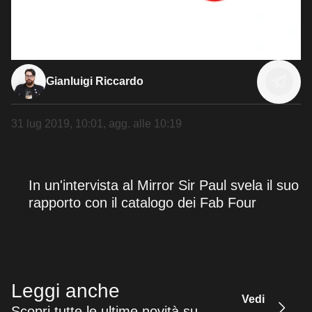
Gianluigi Riccardo
31 lug 2019, 10:01
, agg. alle
10:19
In un'intervista al Mirror Sir Paul svela il suo
rapporto con il catalogo dei Fab Four
Leggi anche
Vedi
Scopri tutte le ultime novità su