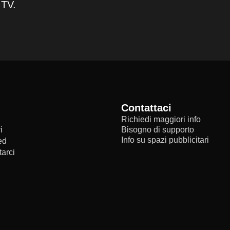
 TV.
Contattaci
Richiedi maggiori info
i
Bisogno di supporto
Info su spazi pubblicitari
ed
arci