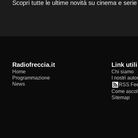
Scopri tutte le ultime novità su cinema e serie
radiofreccia.it
Link utili
Home
Chi siamo
Programmazione
I nostri autor
News
RSS Fe
Come ascolt
Sitemap