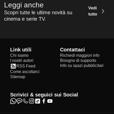
Leggi anche
Vedi
Scopri tutte le ultime novità su
tutto
cinema e serie TV.
Link utili
Contattaci
Chi siamo
Richiedi maggiori info
I nostri autori
Bisogno di supporto
Info su spazi pubblicitari
RSS Feed
Come ascoltarci
Sitemap
Scrivici & seguici sui Social