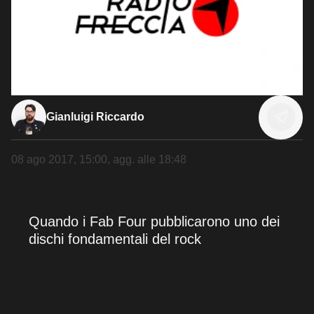
Gianluigi Riccardo
08 ago 2017, 15:00
, agg. alle
18:48
Quando i Fab Four pubblicarono uno dei
dischi fondamentali del rock