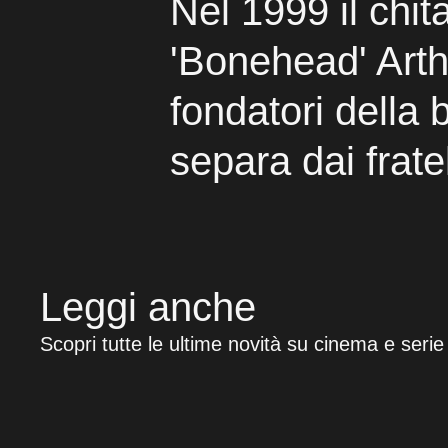
Nel 1999 il chit
'Bonehead' Arthu
fondatori della 
separa dai frate
Leggi anche
Scopri tutte le ultime novità su cinema e serie