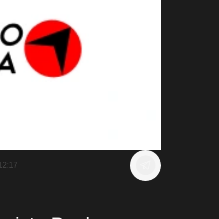
12:17