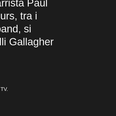
arrista Paul
rs, tra i
band, si
lli Gallagher
 TV.