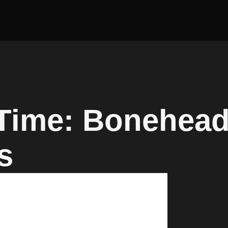
Time: Bonehea
s