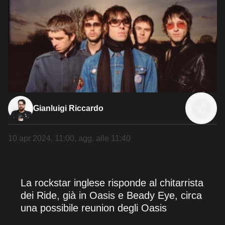
Gianluigi Riccardo
10 apr 2024, 11:00
, agg. alle
11:40
La rockstar inglese risponde al chitarrista
dei Ride, già in Oasis e Beady Eye, circa
una possibile reunion degli Oasis