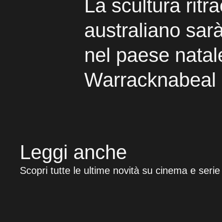
La scultura ritra
australiano sar
nel paese natal
Warracknabeal
Leggi anche
Scopri tutte le ultime novità su cinema e serie