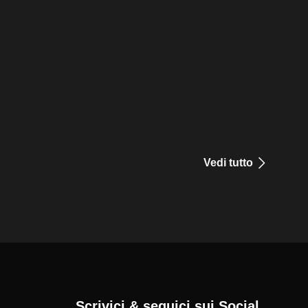
Vedi tutto
Scrivici & seguici sui Social