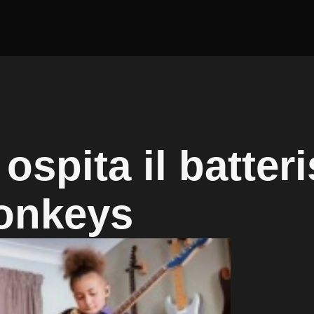
ospita il batteri
Monkeys