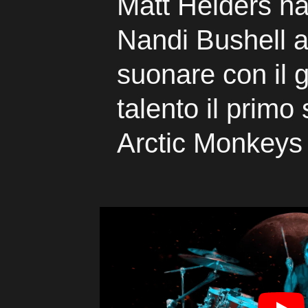
Matt Helders ha
Nandi Bushell a
suonare con il 
talento il primo 
Arctic Monkeys