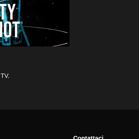
 TV.
Contattaci