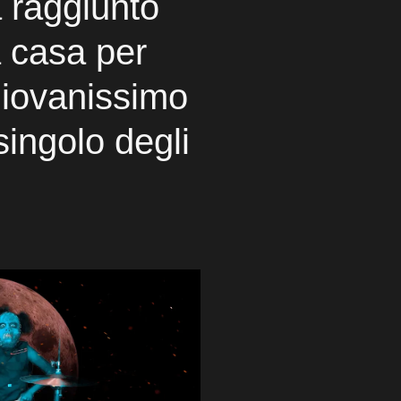
 raggiunto
 casa per
giovanissimo
singolo degli