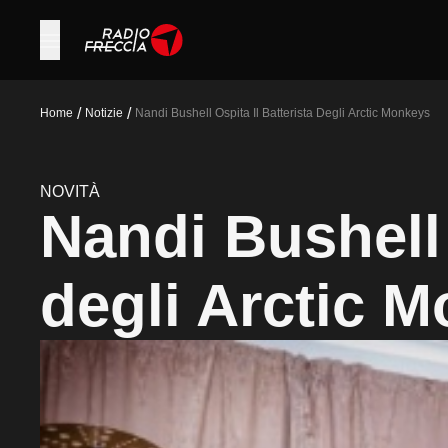
/
/
Home
Notizie
Nandi Bushell Ospita Il Batterista Degli Arctic Monkeys
NOVITÀ
Nandi Bushell 
degli Arctic 