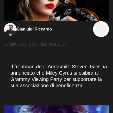
Gianluigi Riccardo
27 gen 2022, 14:57
, agg. alle
15:17
Il frontman degli Aerosmith Steven Tyler ha
annunciato che Miley Cyrus si esibirà al
Grammy Viewing Party per supportare la
sua associazione di beneficenza