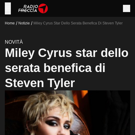
/
/
Home
Notizie
Miley Cyrus Star Dello Serata Benefica Di Steven Tyler
NOVITÀ
Miley Cyrus star dello
serata benefica di
Steven Tyler