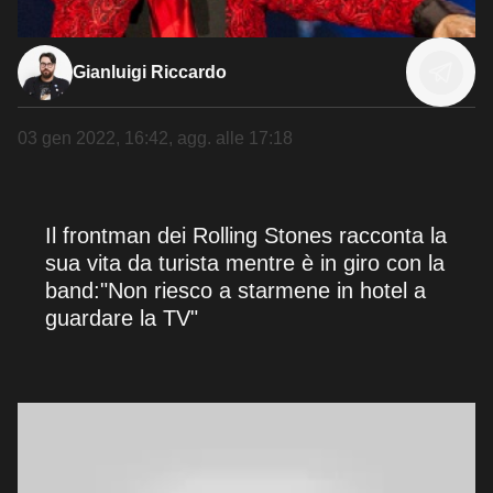
Gianluigi Riccardo
03 gen 2022, 16:42
, agg. alle
17:18
Il frontman dei Rolling Stones racconta la
sua vita da turista mentre è in giro con la
band:"Non riesco a starmene in hotel a
guardare la TV"