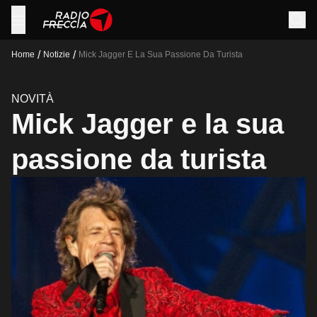
/
/
Home
Notizie
Mick Jagger E La Sua Passione Da Turista
NOVITÀ
Mick Jagger e la sua
passione da turista