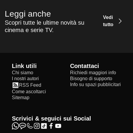
Leggi anche
Vedi
Scopri tutte le ultime novità su
tutto
cinema e serie TV.
Link utili
Contattaci
Chi siamo
Richiedi maggiori info
I nostri autori
Bisogno di supporto
Info su spazi pubblicitari
RSS Feed
Come ascoltarci
Sitemap
Scrivici & seguici sui Social