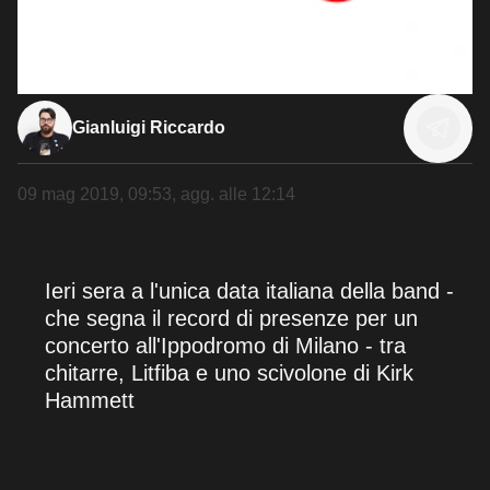
Gianluigi Riccardo
09 mag 2019, 09:53
, agg. alle
12:14
Ieri sera a l'unica data italiana della band -
che segna il record di presenze per un
concerto all'Ippodromo di Milano - tra
chitarre, Litfiba e uno scivolone di Kirk
Hammett