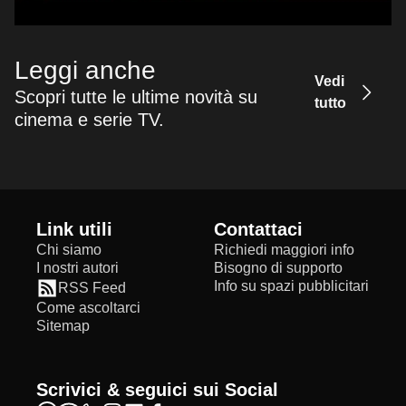
Leggi anche
Vedi
Scopri tutte le ultime novità su
tutto
cinema e serie TV.
Link utili
Contattaci
Chi siamo
Richiedi maggiori info
I nostri autori
Bisogno di supporto
Info su spazi pubblicitari
RSS Feed
Come ascoltarci
Sitemap
Scrivici & seguici sui Social