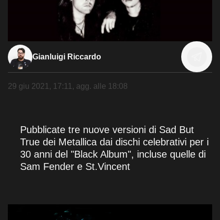
Gianluigi Riccardo
29 giu 2021, 17:11
, agg. alle
18:08
Pubblicate tre nuove versioni di Sad But
True dei Metallica dai dischi celebrativi per i
30 anni del "Black Album", incluse quelle di
Sam Fender e St.Vincent