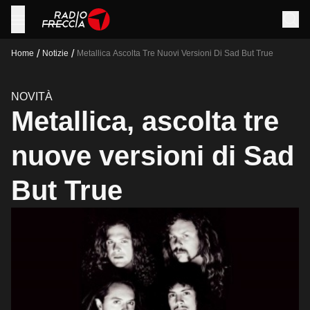
/
/
Home
Notizie
Metallica Ascolta Tre Nuovi Versioni Di Sad But True
NOVITÀ
Metallica, ascolta tre
nuove versioni di Sad
But True