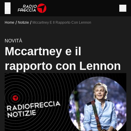
/
/
Home
Notizie
Mccartney E Il Rapporto Con Lennon
NOVITÀ
Mccartney e il
rapporto con Lennon