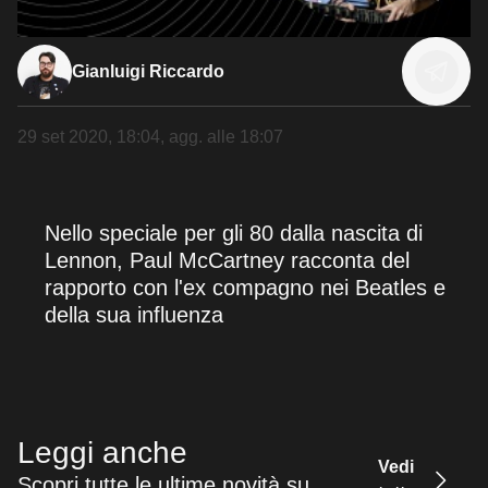
Gianluigi Riccardo
29 set 2020, 18:04
, agg. alle
18:07
Nello speciale per gli 80 dalla nascita di
Lennon, Paul McCartney racconta del
rapporto con l'ex compagno nei Beatles e
della sua influenza
Leggi anche
Vedi
Scopri tutte le ultime novità su