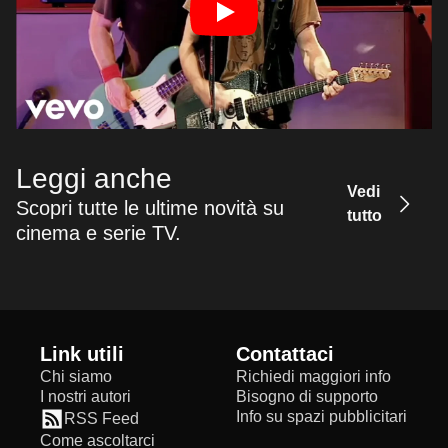
Leggi anche
Vedi
Scopri tutte le ultime novità su
tutto
cinema e serie TV.
Link utili
Contattaci
Chi siamo
Richiedi maggiori info
I nostri autori
Bisogno di supporto
Info su spazi pubblicitari
RSS Feed
Come ascoltarci