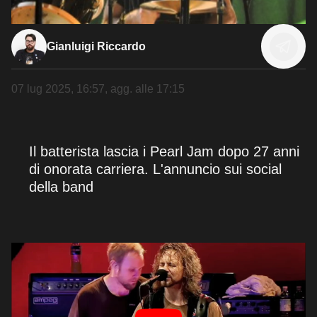
Gianluigi Riccardo
07 lug 2025, 16:57
, agg. alle
17:15
Il batterista lascia i Pearl Jam dopo 27 anni
di onorata carriera. L'annuncio sui social
della band