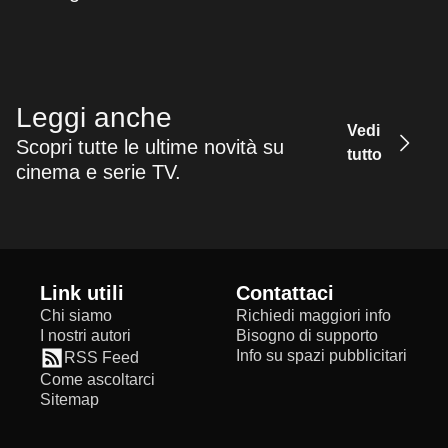
Leggi anche
Vedi
Scopri tutte le ultime novità su
tutto
cinema e serie TV.
Link utili
Contattaci
Chi siamo
Richiedi maggiori info
I nostri autori
Bisogno di supporto
Info su spazi pubblicitari
RSS Feed
Come ascoltarci
Sitemap