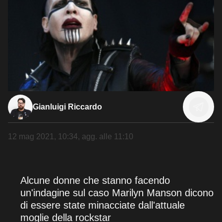
Gianluigi Riccardo
12 mag 2021, 10:34
, agg. alle
11:10
Alcune donne che stanno facendo
un'indagine sul caso Marilyn Manson dicono
di essere state minacciate dall'attuale
moglie della rockstar