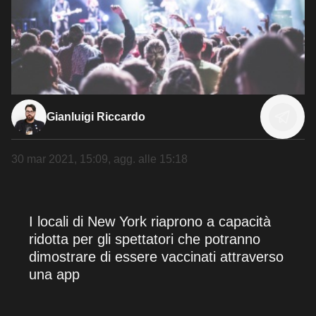
Gianluigi Riccardo
30 mar 2021, 15:09
, agg. alle
15:18
I locali di New York riaprono a capacità
ridotta per gli spettatori che potranno
dimostrare di essere vaccinati attraverso
una app