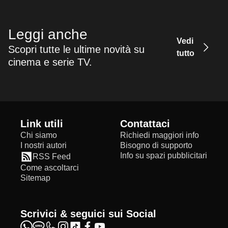
Leggi anche
Vedi
Scopri tutte le ultime novità su
tutto
cinema e serie TV.
Link utili
Contattaci
Chi siamo
Richiedi maggiori info
I nostri autori
Bisogno di supporto
Info su spazi pubblicitari
RSS Feed
Come ascoltarci
Sitemap
Scrivici & seguici sui Social