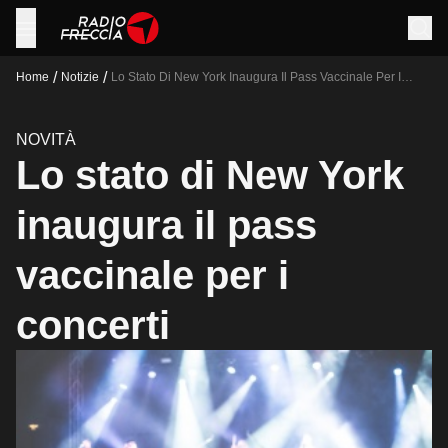
/
/
Home
Notizie
Lo Stato Di New York Inaugura Il Pass Vaccinale Per I
Concerti
NOVITÀ
Lo stato di New York
inaugura il pass
vaccinale per i
concerti