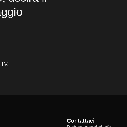
ggio
 TV.
Contattaci