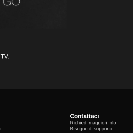
 TV.
Contattaci
Richiedi maggiori info
i
Bisogno di supporto