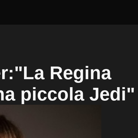
r:"La Regina
na piccola Jedi"