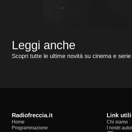
Leggi anche
Scopri tutte le ultime novità su cinema e serie
radiofreccia.it
Link utili
Home
Chi siamo
Programmazione
I nostri autor