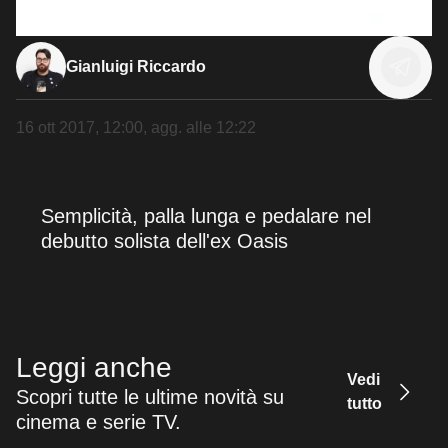
Gianluigi Riccardo
16 ott 2017, 12:00
, agg. alle
12:22
Semplicità, palla lunga e pedalare nel
debutto solista dell'ex Oasis
Leggi anche
Vedi
Scopri tutte le ultime novità su
tutto
cinema e serie TV.