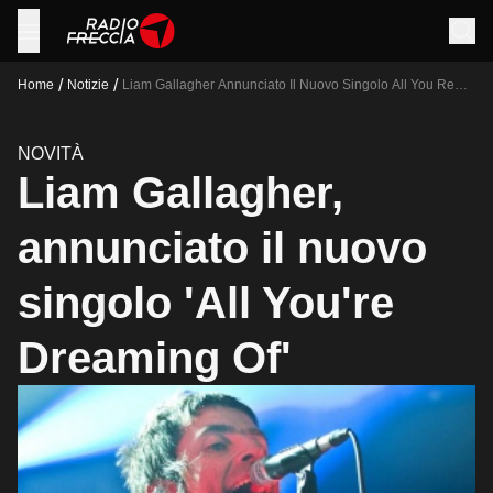
/
/
Home
Notizie
Liam Gallagher Annunciato Il Nuovo Singolo All You Re
Dreaming Of
NOVITÀ
Liam Gallagher,
annunciato il nuovo
singolo 'All You're
Dreaming Of'