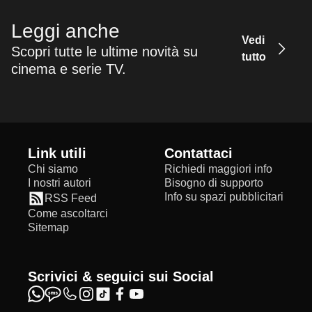
Leggi anche
Vedi
Scopri tutte le ultime novità su
tutto
cinema e serie TV.
Link utili
Contattaci
Chi siamo
Richiedi maggiori info
I nostri autori
Bisogno di supporto
Info su spazi pubblicitari
RSS Feed
Come ascoltarci
Sitemap
Scrivici & seguici sui Social