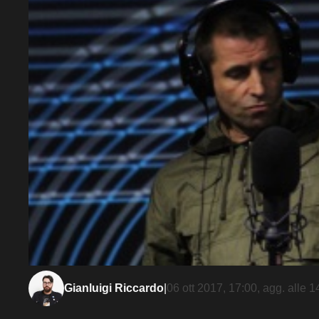
Gianluigi Riccardo
|
06 ott 2017, 17:00
, agg. alle
1