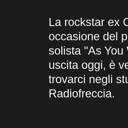
La rockstar ex O
occasione del 
solista "As You
uscita oggi, è v
trovarci negli st
Radiofreccia.