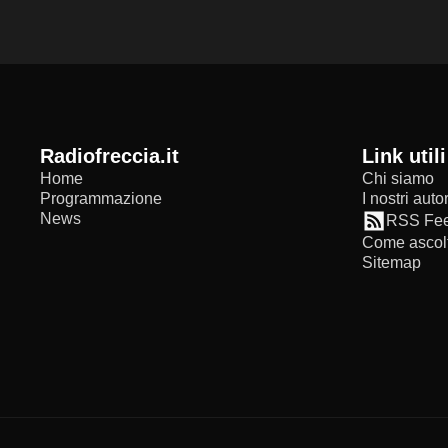
radiofreccia.it
Link utili
Home
Chi siamo
Programmazione
I nostri autor
News
RSS Fe
Come ascolt
Sitemap