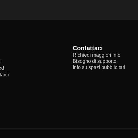
Contattaci
Richiedi maggiori info
i
Bisogno di supporto
Info su spazi pubblicitari
ed
arci