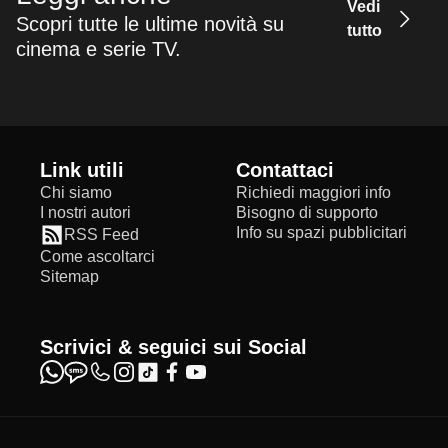
Vedi
Scopri tutte le ultime novità su
tutto
cinema e serie TV.
Link utili
Contattaci
Chi siamo
Richiedi maggiori info
I nostri autori
Bisogno di supporto
Info su spazi pubblicitari
RSS Feed
Come ascoltarci
Sitemap
Scrivici & seguici sui Social