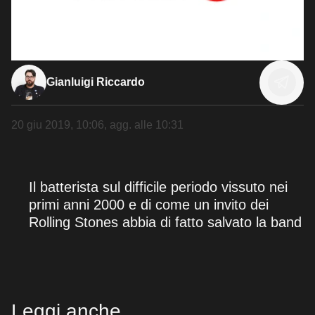
Gianluigi Riccardo
20 giu 2019, 10:06
, agg. alle
10:31
Il batterista sul difficile periodo vissuto nei
primi anni 2000 e di come un invito dei
Rolling Stones abbia di fatto salvato la band
Leggi anche