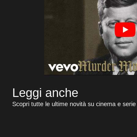
Leggi anche
Scopri tutte le ultime novità su cinema e serie