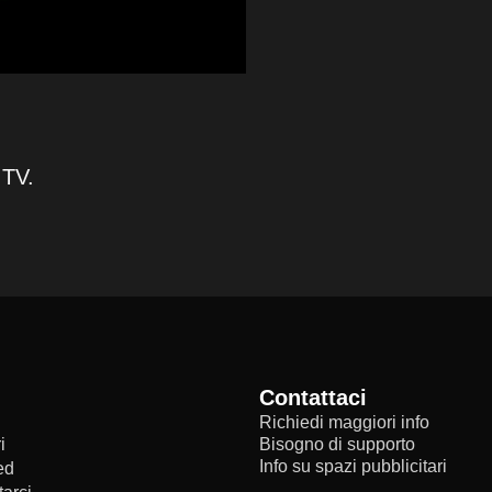
 TV.
Contattaci
Richiedi maggiori info
i
Bisogno di supporto
Info su spazi pubblicitari
ed