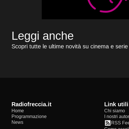
Leggi anche
Scopri tutte le ultime novità su cinema e serie
radiofreccia.it
Link utili
Home
Chi siamo
Programmazione
I nostri autor
News
RSS Fe