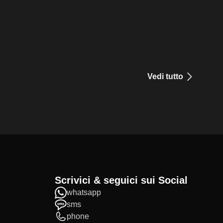
Vedi tutto
Scrivici & seguici sui Social
whatsapp
sms
phone