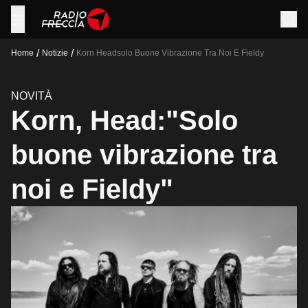
/
/
Home
Notizie
Korn Headsolo Buone Vibrazione Tra Noi E Fieldy
NOVITÀ
Korn, Head:"Solo
buone vibrazione tra
noi e Fieldy"