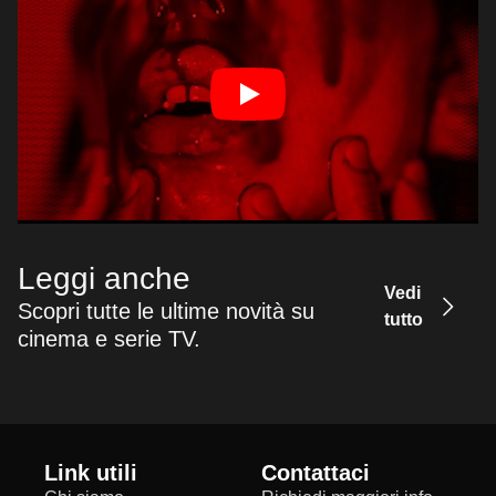
Leggi anche
Vedi
Scopri tutte le ultime novità su
tutto
cinema e serie TV.
Link utili
Contattaci