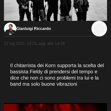
Gianluigi Riccardo
21 lug 2021, 14:15
, agg. alle
14:29
Il chitarrista dei Korn supporta la scelta del
bassista Fieldy di prendersi del tempo e
dice che non ci sono problemi tra lui e la
band ma solo buone vibrazioni