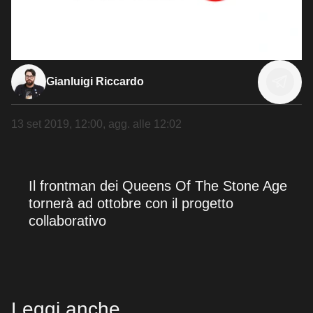
Gianluigi Riccardo
13 set 2019, 12:00
, agg. alle
12:02
Il frontman dei Queens Of The Stone Age
tornerà ad ottobre con il progetto
collaborativo
Leggi anche