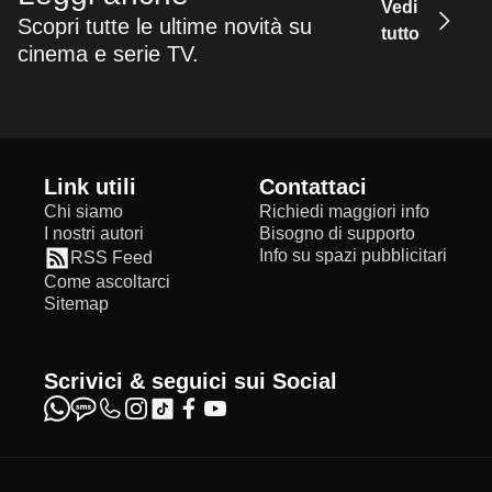
Vedi
Scopri tutte le ultime novità su
tutto
cinema e serie TV.
Link utili
Contattaci
Chi siamo
Richiedi maggiori info
I nostri autori
Bisogno di supporto
Info su spazi pubblicitari
RSS Feed
Come ascoltarci
Sitemap
Scrivici & seguici sui Social