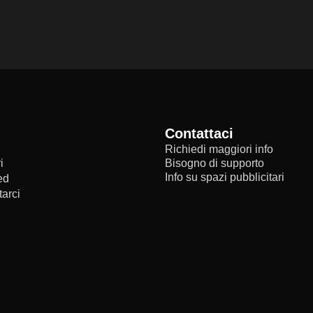
Contattaci
Richiedi maggiori info
i
Bisogno di supporto
Info su spazi pubblicitari
ed
arci