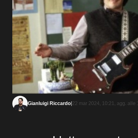
Gianluigi Riccardo
|
22 mar 2024, 10:21
, agg. alle