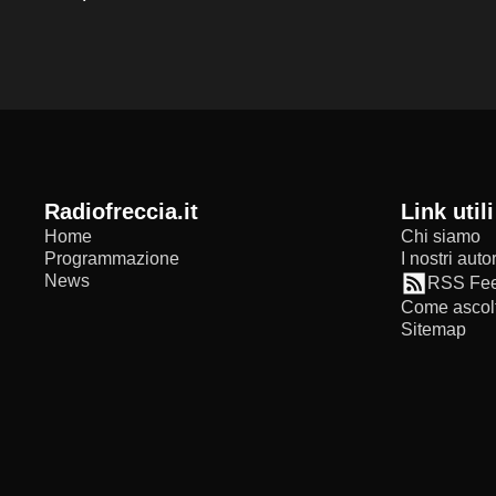
radiofreccia.it
Link utili
Home
Chi siamo
Programmazione
I nostri autor
News
RSS Fe
Come ascolt
Sitemap