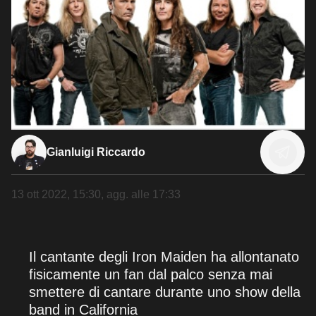
Gianluigi Riccardo
13 ott 2022, 15:30
, agg. alle
17:33
Il cantante degli Iron Maiden ha allontanato
fisicamente un fan dal palco senza mai
smettere di cantare durante uno show della
band in California