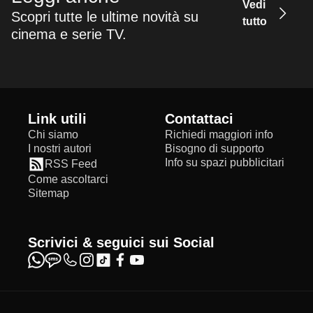
Vedi
Scopri tutte le ultime novità su
tutto
cinema e serie TV.
Link utili
Contattaci
Chi siamo
Richiedi maggiori info
I nostri autori
Bisogno di supporto
Info su spazi pubblicitari
RSS Feed
Come ascoltarci
Sitemap
Scrivici & seguici sui Social