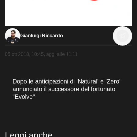
Gianluigi Riccardo
05 ott 2018, 10:45
, agg. alle
11:11
Dopo le anticipazioni di 'Natural' e 'Zero'
annunciato il successore del fortunato
"Evolve"
Leggi anche