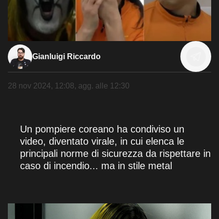
Gianluigi Riccardo
28 nov 2024, 12:08
, agg. alle
12:30
Un pompiere coreano ha condiviso un
video, diventato virale, in cui elenca le
principali norme di sicurezza da rispettare in
caso di incendio... ma in stile metal