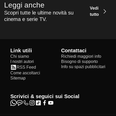
Leggi anche
Vedi
Scopri tutte le ultime novità su
tutto
cinema e serie TV.
Link utili
Contattaci
Chi siamo
Richiedi maggiori info
I nostri autori
Bisogno di supporto
Info su spazi pubblicitari
RSS Feed
Come ascoltarci
Sitemap
Scrivici & seguici sui Social