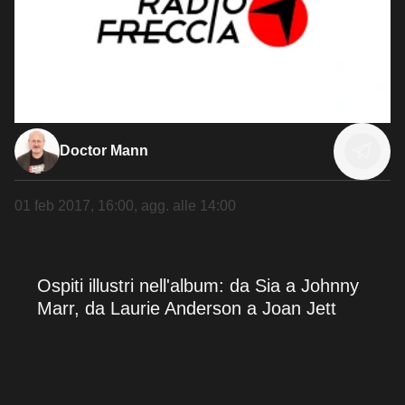
Doctor Mann
01 feb 2017, 16:00
, agg. alle
14:00
Ospiti illustri nell'album: da Sia a Johnny
Marr, da Laurie Anderson a Joan Jett