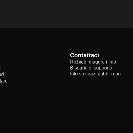
Contattaci
Richiedi maggiori info
i
Bisogno di supporto
Info su spazi pubblicitari
ed
arci