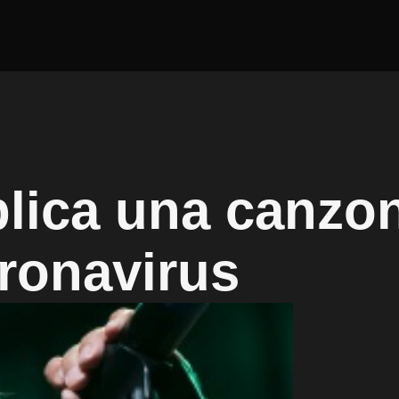
lica una canzo
oronavirus