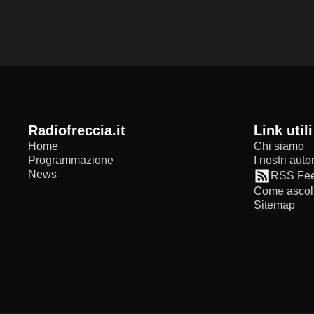
radiofreccia.it
Link utili
Home
Chi siamo
Programmazione
I nostri autor
News
RSS Fe
Come ascolt
Sitemap