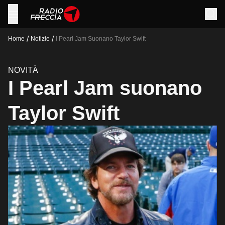
/
/
Home
Notizie
I Pearl Jam Suonano Taylor Swift
NOVITÀ
I Pearl Jam suonano
Taylor Swift