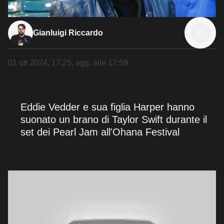
Gianluigi Riccardo
01 ott 2024, 17:25
, agg. alle
17:59
Eddie Vedder e sua figlia Harper hanno
suonato un brano di Taylor Swift durante il
set dei Pearl Jam all'Ohana Festival