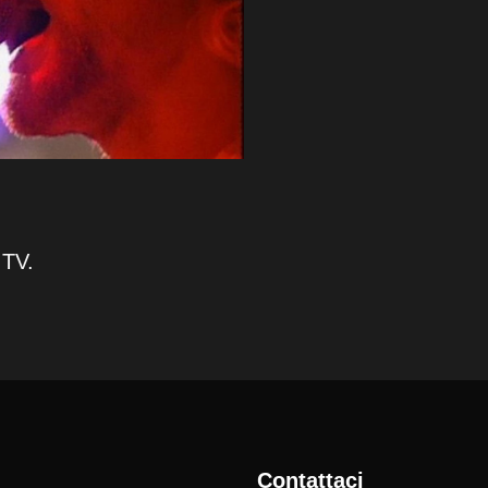
 TV.
Contattaci