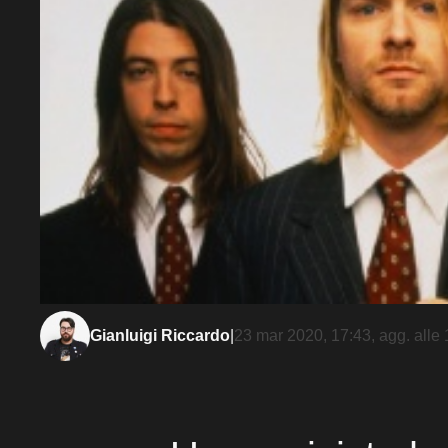
Gianluigi Riccardo
|
23 mar 2020, 17:43
, agg. alle