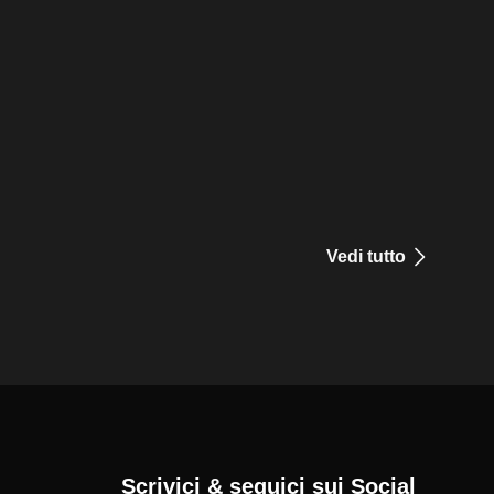
Vedi tutto
Scrivici & seguici sui Social