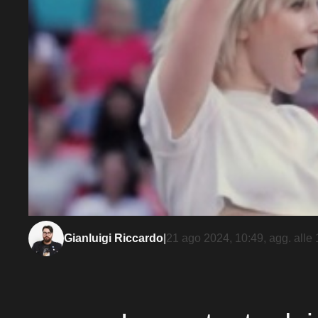
Gianluigi Riccardo
|
21 ago 2024, 10:49
, agg. alle