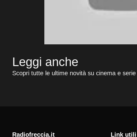
Leggi anche
Scopri tutte le ultime novità su cinema e serie
radiofreccia.it
Link utili