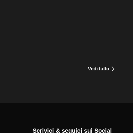
Vedi tutto
Scrivici & seguici sui Social