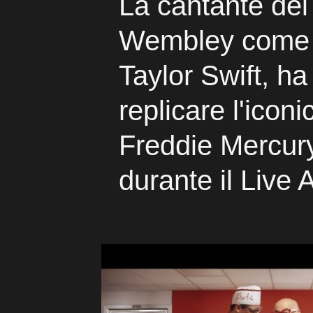
La cantante de
Wembley come s
Taylor Swift, ha
replicare l'icon
Freddie Mercury
durante il Live 