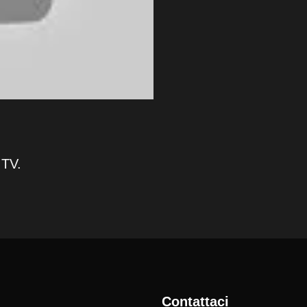
 TV.
Contattaci