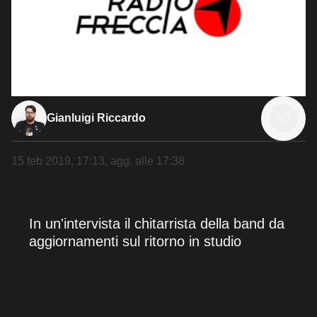
Gianluigi Riccardo
15 feb 2019, 17:13
, agg. alle
17:38
In un'intervista il chitarrista della band da
aggiornamenti sul ritorno in studio