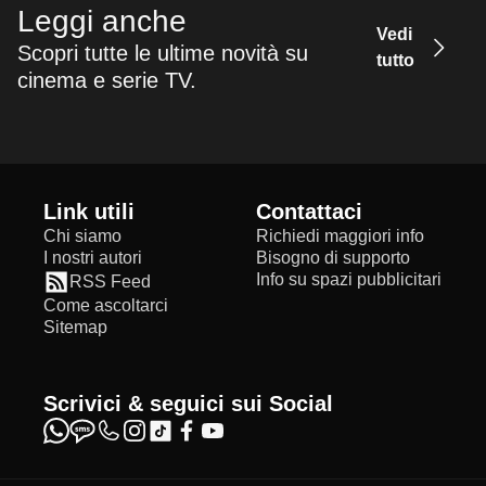
Leggi anche
Vedi
Scopri tutte le ultime novità su
tutto
cinema e serie TV.
Link utili
Contattaci
Chi siamo
Richiedi maggiori info
I nostri autori
Bisogno di supporto
Info su spazi pubblicitari
RSS Feed
Come ascoltarci
Sitemap
Scrivici & seguici sui Social