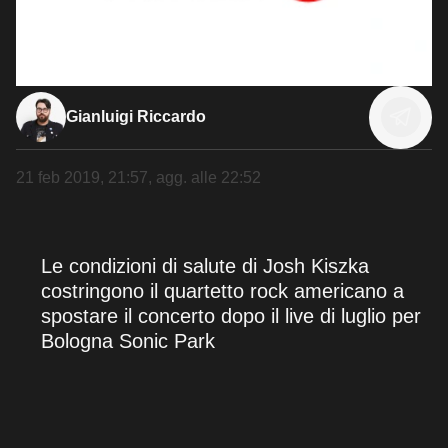
Gianluigi Riccardo
21 feb 2019, 21:57
, agg. alle
22:52
Le condizioni di salute di Josh Kiszka
costringono il quartetto rock americano a
spostare il concerto dopo il live di luglio per
Bologna Sonic Park