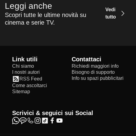
Leggi anche
Vedi
Scopri tutte le ultime novità su
tutto
cinema e serie TV.
Link utili
Contattaci
Chi siamo
Richiedi maggiori info
I nostri autori
Bisogno di supporto
Info su spazi pubblicitari
RSS Feed
Come ascoltarci
Sitemap
Scrivici & seguici sui Social